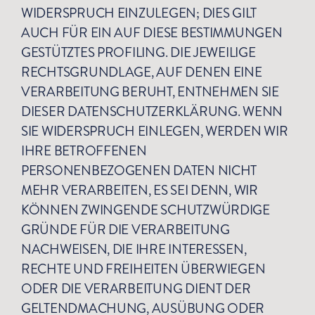
WIDERSPRUCH EINZULEGEN; DIES GILT
AUCH FÜR EIN AUF DIESE BESTIMMUNGEN
GESTÜTZTES PROFILING. DIE JEWEILIGE
RECHTSGRUNDLAGE, AUF DENEN EINE
VERARBEITUNG BERUHT, ENTNEHMEN SIE
DIESER DATENSCHUTZERKLÄRUNG. WENN
SIE WIDERSPRUCH EINLEGEN, WERDEN WIR
IHRE BETROFFENEN
PERSONENBEZOGENEN DATEN NICHT
MEHR VERARBEITEN, ES SEI DENN, WIR
KÖNNEN ZWINGENDE SCHUTZWÜRDIGE
GRÜNDE FÜR DIE VERARBEITUNG
NACHWEISEN, DIE IHRE INTERESSEN,
RECHTE UND FREIHEITEN ÜBERWIEGEN
ODER DIE VERARBEITUNG DIENT DER
GELTENDMACHUNG, AUSÜBUNG ODER