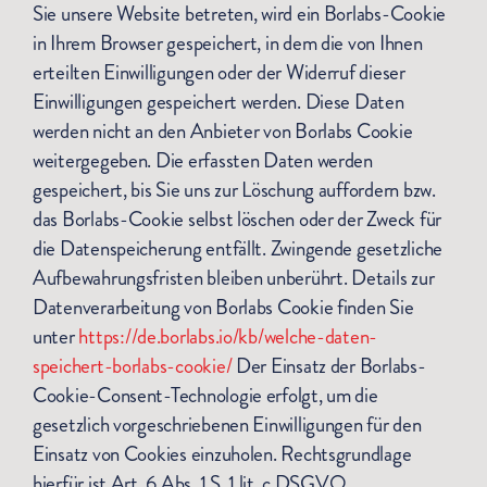
Sie unsere Website betreten, wird ein Borlabs-Cookie
in Ihrem Browser gespeichert, in dem die von Ihnen
erteilten Einwilligungen oder der Widerruf dieser
Einwilligungen gespeichert werden. Diese Daten
werden nicht an den Anbieter von Borlabs Cookie
weitergegeben. Die erfassten Daten werden
gespeichert, bis Sie uns zur Löschung auffordern bzw.
das Borlabs-Cookie selbst löschen oder der Zweck für
die Datenspeicherung entfällt. Zwingende gesetzliche
Aufbewahrungsfristen bleiben unberührt. Details zur
Datenverarbeitung von Borlabs Cookie finden Sie
unter
https://de.borlabs.io/kb/welche-daten-
speichert-borlabs-cookie/
Der Einsatz der Borlabs-
Cookie-Consent-Technologie erfolgt, um die
gesetzlich vorgeschriebenen Einwilligungen für den
Einsatz von Cookies einzuholen. Rechtsgrundlage
hierfür ist Art. 6 Abs. 1 S. 1 lit. c DSGVO.